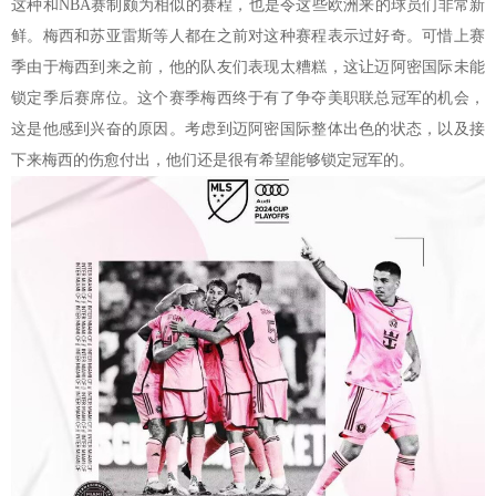
这种和NBA赛制颇为相似的赛程，也是令这些欧洲来的球员们非常新
鲜。梅西和苏亚雷斯等人都在之前对这种赛程表示过好奇。可惜上赛
季由于梅西到来之前，他的队友们表现太糟糕，这让迈阿密国际未能
锁定季后赛席位。这个赛季梅西终于有了争夺美职联总冠军的机会，
这是他感到兴奋的原因。考虑到迈阿密国际整体出色的状态，以及接
下来梅西的伤愈付出，他们还是很有希望能够锁定冠军的。