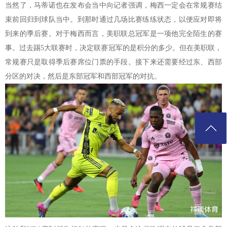
当然了，马蒂诺也在发布会当中向记者强调，梅西一定会在常规赛结
束前回归到球队当中。到那时通过几场比赛练练状态，以便应对即将
到来的季后赛。对于梅西而言，美职联总冠军是一项他完全陌生的赛
事。过去踢5大联赛时，决定联赛冠军的是积分的多少。但在美职联，
常规赛只是取得季后赛席位门票的手段。接下来还需要经过东、西部
分区的对决，然后是东部冠军和西部冠军的对抗。