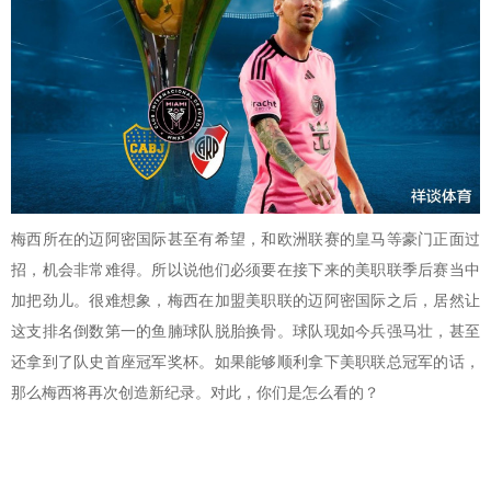
梅西所在的迈阿密国际甚至有希望，和欧洲联赛的皇马等豪门正面过
招，机会非常难得。所以说他们必须要在接下来的美职联季后赛当中
加把劲儿。很难想象，梅西在加盟美职联的迈阿密国际之后，居然让
这支排名倒数第一的鱼腩球队脱胎换骨。球队现如今兵强马壮，甚至
还拿到了队史首座冠军奖杯。如果能够顺利拿下美职联总冠军的话，
那么梅西将再次创造新纪录。对此，你们是怎么看的？