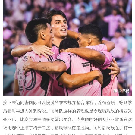
接下来迈阿密国际可以慢慢的在常规赛整合阵容，养精蓄锐，等到季
后赛时再进入冲刺阶段。而球队这样的表现也是令现场观战的梅西兴
奋不已，比赛过程中他多次露出笑容。毕竟他的好朋友苏亚雷斯在这
场比赛中上演了梅开二度，帮助球队奠定胜局。同时后防线在少打一