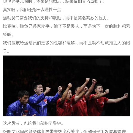
你说这事儿闹的，本来是想励志，结果反倒弄巧成拙了。
其实啊，我们还是应该理性一点。
运动员们需要我们的支持和鼓励，而不是莫名其妙的压力。
比赛嘛，胜负乃兵家常事，输了不是丢人，而是为下一次的胜利积累
经验。
我们应该给运动员们更多的包容和理解，而不是动不动就扣丢人的帽
子。
这次风波，也给我们敲响了警钟。
饭圈文化固然能给体育界带来热度和关注，但如何平衡发展和管理，