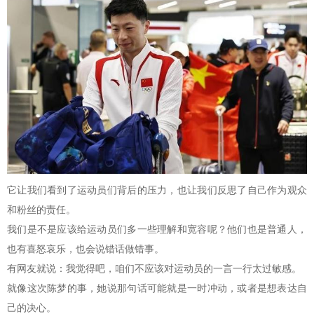
它让我们看到了运动员们背后的压力，也让我们反思了自己作为观众
和粉丝的责任。
我们是不是应该给运动员们多一些理解和宽容呢？他们也是普通人，
也有喜怒哀乐，也会说错话做错事。
有网友就说：我觉得吧，咱们不应该对运动员的一言一行太过敏感。
就像这次陈梦的事，她说那句话可能就是一时冲动，或者是想表达自
己的决心。