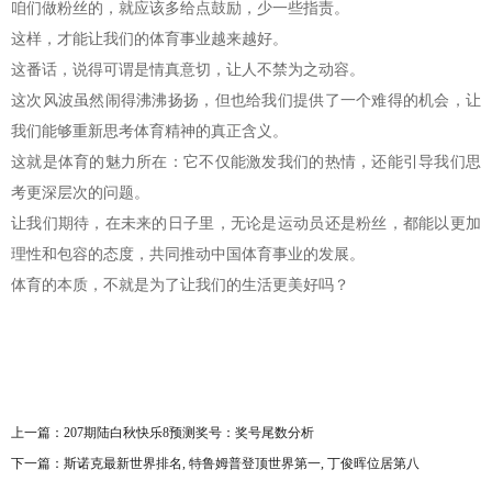
咱们做粉丝的，就应该多给点鼓励，少一些指责。
这样，才能让我们的体育事业越来越好。
这番话，说得可谓是情真意切，让人不禁为之动容。
这次风波虽然闹得沸沸扬扬，但也给我们提供了一个难得的机会，让
我们能够重新思考体育精神的真正含义。
这就是体育的魅力所在：它不仅能激发我们的热情，还能引导我们思
考更深层次的问题。
让我们期待，在未来的日子里，无论是运动员还是粉丝，都能以更加
理性和包容的态度，共同推动中国体育事业的发展。
体育的本质，不就是为了让我们的生活更美好吗？
上一篇：
207期陆白秋快乐8预测奖号：奖号尾数分析
下一篇：
斯诺克最新世界排名, 特鲁姆普登顶世界第一, 丁俊晖位居第八