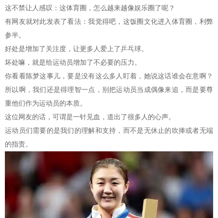
这不禁让人感叹：这体育圈，怎么越来越像娱乐圈了呢？
有网友就对此发表了看法：我觉得吧，这饭圈文化进入体育圈，利弊
参半。
好处是增加了关注度，让更多人爱上了乒乓球。
坏处嘛，就是给运动员增加了不必要的压力。
你看看陈梦这事儿，要是没有这么多人盯着，她说这话谁会在意啊？
所以啊，我们还是得理智一点，别把运动员当成偶像来追，而是要尊
重他们作为运动员的本质。
这位网友的话，可谓是一针见血，道出了很多人的心声。
运动员们需要的是我们的理解和支持，而不是无休止的吹捧或者无端
的指责。