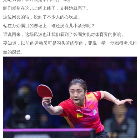
咱们就别在这儿上纲上线了，支持她就完了。
这位网友的话，说到了不少人的心坎里。
站在万众瞩目的赛场上，谁还没点儿小紧张呢？
话说回来，这场风波也让我们看到了饭圈文化对体育界的影响。
要知道，以前的运动员可是闷头苦练型的，哪像一举一动都得考虑粉
丝的感受。