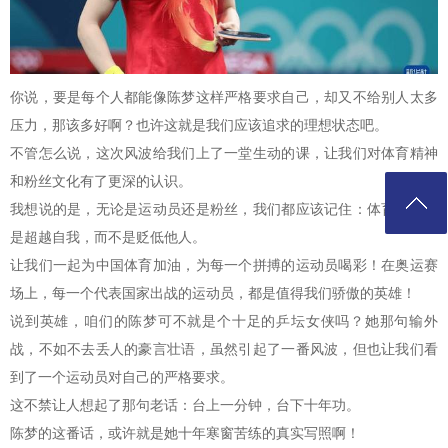
你说，要是每个人都能像陈梦这样严格要求自己，却又不给别人太多
压力，那该多好啊？也许这就是我们应该追求的理想状态吧。
不管怎么说，这次风波给我们上了一堂生动的课，让我们对体育精神
和粉丝文化有了更深的认识。
我想说的是，无论是运动员还是粉丝，我们都应该记住：体育的本质
是超越自我，而不是贬低他人。
让我们一起为中国体育加油，为每一个拼搏的运动员喝彩！在奥运赛
场上，每一个代表国家出战的运动员，都是值得我们骄傲的英雄！
说到英雄，咱们的陈梦可不就是个十足的乒坛女侠吗？她那句输外
战，不如不去丢人的豪言壮语，虽然引起了一番风波，但也让我们看
到了一个运动员对自己的严格要求。
这不禁让人想起了那句老话：台上一分钟，台下十年功。
陈梦的这番话，或许就是她十年寒窗苦练的真实写照啊！