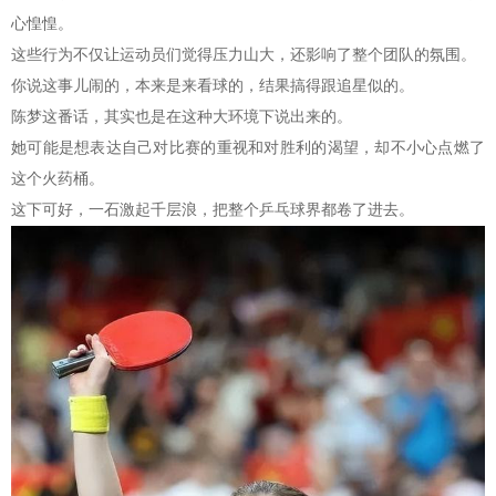
心惶惶。
这些行为不仅让运动员们觉得压力山大，还影响了整个团队的氛围。
你说这事儿闹的，本来是来看球的，结果搞得跟追星似的。
陈梦这番话，其实也是在这种大环境下说出来的。
她可能是想表达自己对比赛的重视和对胜利的渴望，却不小心点燃了
这个火药桶。
这下可好，一石激起千层浪，把整个乒乓球界都卷了进去。