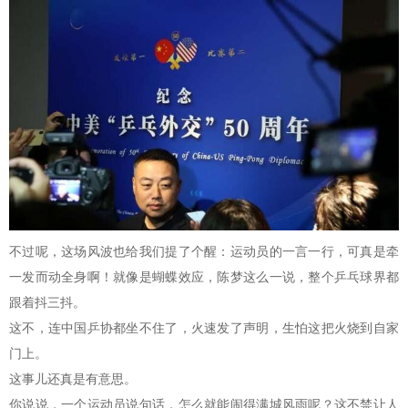
不过呢，这场风波也给我们提了个醒：运动员的一言一行，可真是牵
一发而动全身啊！就像是蝴蝶效应，陈梦这么一说，整个乒乓球界都
跟着抖三抖。
这不，连中国乒协都坐不住了，火速发了声明，生怕这把火烧到自家
门上。
这事儿还真是有意思。
你说说，一个运动员说句话，怎么就能闹得满城风雨呢？这不禁让人