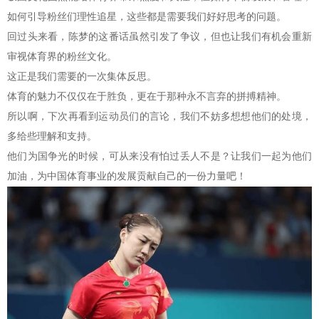
如何引导粉丝们理性追星，这些都是需要我们好好思考的问题。
回过头来看，陈梦的这番话虽然引发了争议，但也让我们有机会重新
审视体育界的粉丝文化。
这正是我们需要的一次集体反思。
体育的魅力不仅仅在于胜负，更在于那种永不言弃的拼搏精神。
所以啊，下次再看到运动员们的言论，我们不妨多想想他们的处境，
多给些理解和支持。
他们为国争光的时候，可从来没有怕过丢人不是？让我们一起为他们
加油，为中国体育事业的发展贡献自己的一份力量吧！