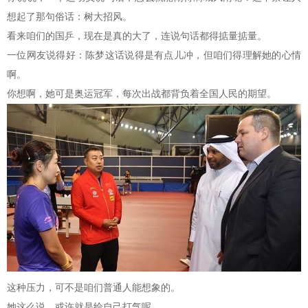
想起了那句俗话：树大招风。
看来咱们的国乒，现在是真的大了，连说句话都得掂量掂量。
一位网友说得好：陈梦这话说得是有点儿冲，但咱们得理解她的心情
啊。
你想啊，她可是奥运冠军，每次出战都背负着全国人民的期望。
这种压力，可不是咱们普通人能想象的。
她这么说，或许就是给自己打气呢。