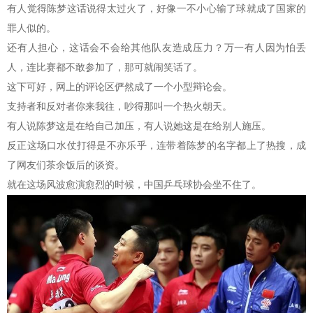
有人觉得陈梦这话说得太过火了，好像一不小心输了球就成了国家的
罪人似的。
还有人担心，这话会不会给其他队友造成压力？万一有人因为怕丢
人，连比赛都不敢参加了，那可就闹笑话了。
这下可好，网上的评论区俨然成了一个小型辩论会。
支持者和反对者你来我往，吵得那叫一个热火朝天。
有人说陈梦这是在给自己加压，有人说她这是在给别人施压。
反正这场口水仗打得是不亦乐乎，连带着陈梦的名字都上了热搜，成
了网友们茶余饭后的谈资。
就在这场风波愈演愈烈的时候，中国乒乓球协会坐不住了。