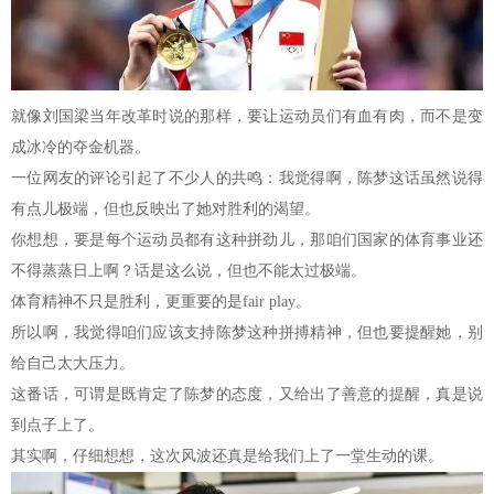
就像刘国梁当年改革时说的那样，要让运动员们有血有肉，而不是变
成冰冷的夺金机器。
一位网友的评论引起了不少人的共鸣：我觉得啊，陈梦这话虽然说得
有点儿极端，但也反映出了她对胜利的渴望。
你想想，要是每个运动员都有这种拼劲儿，那咱们国家的体育事业还
不得蒸蒸日上啊？话是这么说，但也不能太过极端。
体育精神不只是胜利，更重要的是fair play。
所以啊，我觉得咱们应该支持陈梦这种拼搏精神，但也要提醒她，别
给自己太大压力。
这番话，可谓是既肯定了陈梦的态度，又给出了善意的提醒，真是说
到点子上了。
其实啊，仔细想想，这次风波还真是给我们上了一堂生动的课。